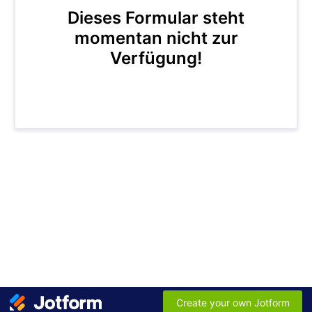
Dieses Formular steht
momentan nicht zur
Verfügung!
Create your own Jotform