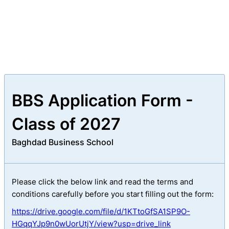
BBS Application Form -
Class of 2027
Baghdad Business School
Please click the below link and read the terms and
conditions carefully before you start filling out the form:
https://drive.google.com/file/d/1KTtoGfSA1SP9O-
HGqqYJp9n0wUorUtjY/view?usp=drive_link