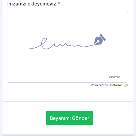
İmzanızı ekleyemeyiz
*
Temizle
Powered by
Jotform Sign
Beyanımı Gönder