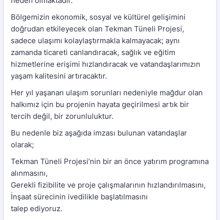
neden olmaktadır.
Bölgemizin ekonomik, sosyal ve kültürel gelişimini
doğrudan etkileyecek olan Tekman Tüneli Projesi,
sadece ulaşımı kolaylaştırmakla kalmayacak; aynı
zamanda ticareti canlandıracak, sağlık ve eğitim
hizmetlerine erişimi hızlandıracak ve vatandaşlarımızın
yaşam kalitesini artıracaktır.
Her yıl yaşanan ulaşım sorunları nedeniyle mağdur olan
halkımız için bu projenin hayata geçirilmesi artık bir
tercih değil, bir zorunluluktur.
Bu nedenle biz aşağıda imzası bulunan vatandaşlar
olarak;
Tekman Tüneli Projesi’nin bir an önce yatırım programına
alınmasını,
Gerekli fizibilite ve proje çalışmalarının hızlandırılmasını,
İnşaat sürecinin ivedilikle başlatılmasını
talep ediyoruz.