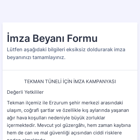
İmza Beyanı Formu
Lütfen aşağıdaki bilgileri eksiksiz doldurarak imza
beyanınızı tamamlayınız.
TEKMAN TÜNELİ İÇİN İMZA KAMPANYASI
Değerli Yetkililer
Tekman ilçemiz ile Erzurum şehir merkezi arasındaki
ulaşım, coğrafi şartlar ve özellikle kış aylarında yaşanan
ağır hava koşulları nedeniyle büyük zorluklar
içermektedir. Mevcut yol güzergâhı, hem zaman kaybına
hem de can ve mal güvenliği açısından ciddi risklere