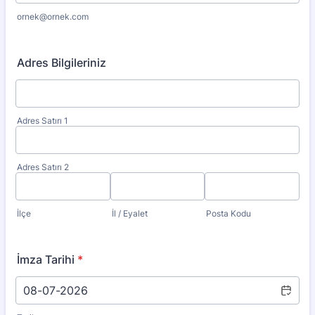
ornek@ornek.com
Adres Bilgileriniz
Adres Satırı 1
Adres Satırı 2
İlçe
İl / Eyalet
Posta Kodu
İmza Tarihi
*