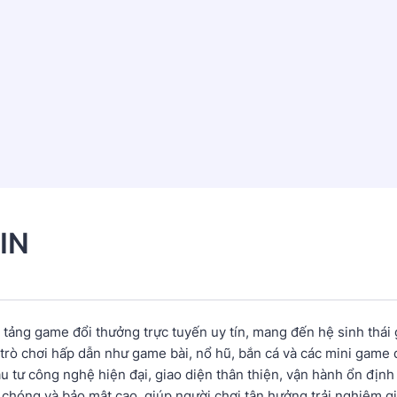
IN
 tảng game đổi thưởng trực tuyến uy tín, mang đến hệ sinh thái g
 trò chơi hấp dẫn như game bài, nổ hũ, bắn cá và các mini game
u tư công nghệ hiện đại, giao diện thân thiện, vận hành ổn định
chóng và bảo mật cao, giúp người chơi tận hưởng trải nghiệm giải