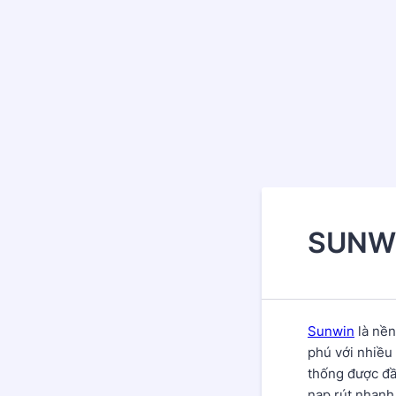
SUNW
Sunwin
là nền
phú với nhiều
thống được đầ
nạp rút nhanh 