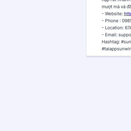
mượt mà và đầy
- Website:
htt
- Phone : 09
- Location: 6
- Email: supp
Hashtag: #su
#taiappsunwi