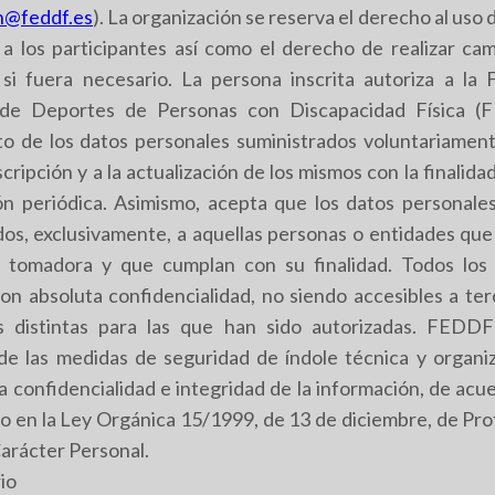
n@feddf.es
). La organización se reserva el derecho al uso d
 a los participantes así como el derecho de realizar ca
si fuera necesario. La persona inscrita autoriza a la 
de Deportes de Personas con Discapacidad Física (
to de los datos personales suministrados voluntariament
scripción y a la actualización de los mismos con la finalidad
ón periódica. Asimismo, acepta que los datos personales
dos, exclusivamente, a aquellas personas o entidades que
d tomadora y que cumplan con su finalidad. Todos los
on absoluta confidencialidad, no siendo accesibles a te
es distintas para las que han sido autorizadas. FEDD
de las medidas de seguridad de índole técnica y organiz
a confidencialidad e integridad de la información, de acu
o en la Ley Orgánica 15/1999, de 13 de diciembre, de Pr
arácter Personal.
io