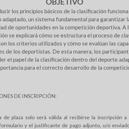
OBJETIVO
ucir los principios básicos de la clasificación funciona
o adaptado, un sistema fundamental para garantizar l
ldad de oportunidades en la competición deportiva. A l
ión se explicará cómo se estructura el proceso de clas
son los criterios utilizados y cómo se evalúan las cap
es de los deportistas. De esta manera, los participan
r el papel de la clasificación dentro del deporte ada
portancia para el correcto desarrollo de la competici
ONES DE INSCRIPCIÓN:
 de plaza solo será válida al recibirse la inscripción a
ormulario y el justificante de pago adjunto, u/o enviad