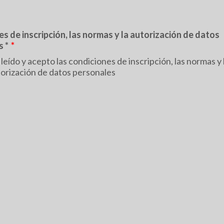
s de inscripción, las normas y la autorización de datos
s *
*
leído y acepto las condiciones de inscripción, las normas y 
orización de datos personales