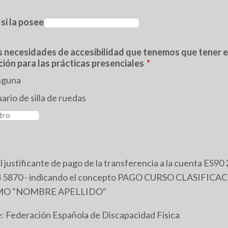
 si la posee
s necesidades de accesibilidad que tenemos que tener 
ión para las prácticas presenciales
*
nguna
ario de silla de ruedas
l justificante de pago de la transferencia a la cuenta ES9
 5870 - indicando el concepto PAGO CURSO CLASIFICA
MO "NOMBRE APELLIDO"
: Federación Española de Discapacidad Física