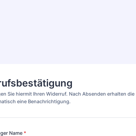
rufsbestätigung
igen Sie hiermit Ihren Widerruf. Nach Absenden erhalten di
matisch eine Benachrichtigung.
diger Name
*