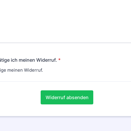
ätige ich meinen Widerruf.
*
tige meinen Widerruf.
Widerruf absenden