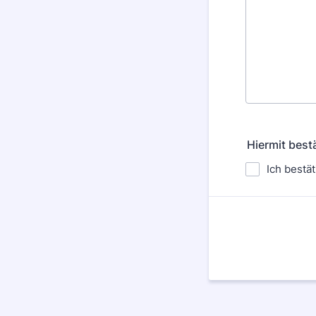
Hiermit best
Ich bestä