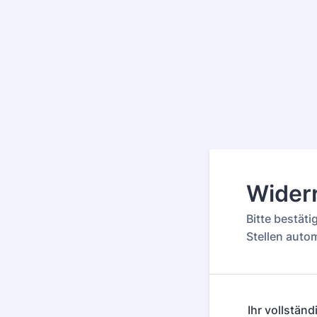
Wider
Bitte bestät
Stellen auto
Ihr vollstän