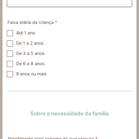
Faixa etária da criança
*
Até 1 ano
De 1 a 2 anos
De 3 a 5 anos
De 6 a 8 anos
9 anos ou mais
Sobre a necessidade da família
Atendimento mais próximo do que procura
*