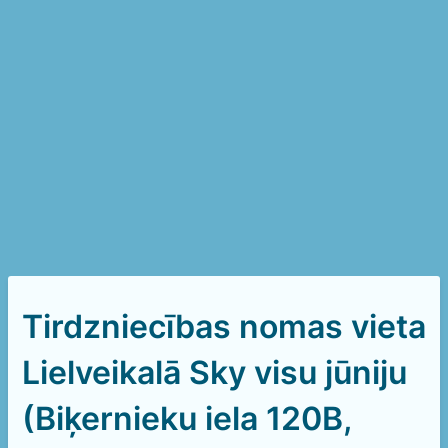
Tirdzniecības nomas vieta
Lielveikalā Sky visu jūniju
(Biķernieku iela 120B,