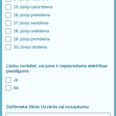
25. jūnijs ceturtdiena
26. jūnijs piektdiena
27. jūnijs sestdiena
28. jūnijs svētdiena
29. jūnijs pirmdiena
30. jūnijs otrdiena
Lūdzu norādiet, vai jums ir nepieciešams elektrības
pieslēgums
Jā
Nē
Dalībnieka Vārds Uzvārds vai nosaukumu