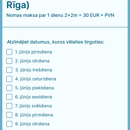
Rīga)
Nomas maksa par 1 dienu 2x2m = 30 EUR + PVN
Atzīmējiet datumus, kuros vēlaties tirgoties:
1. jūnijs pirmdiena
2. jūnijs otrdiena
3. jūnijs trešdiena
4. jūnijs ceturtdiena
5. jūnijs piektdiena
6. jūnijs sestdiena
7. jūnijs svētdiena
8. jūnijs pirmdiena
9. jūnijs otrdiena