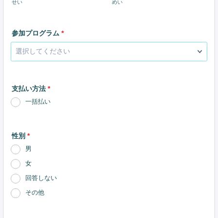
せい
めい
参加プログラム
*
支払い方法
*
一括払い
性別
*
男
女
回答しない
その他