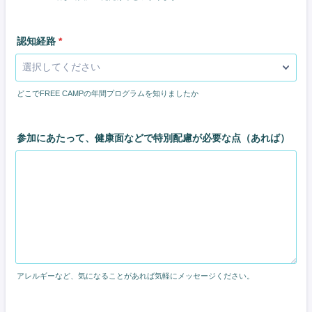
認知経路
*
どこでFREE CAMPの年間プログラムを知りましたか
参加にあたって、健康面などで特別配慮が必要な点（あれば）
アレルギーなど、気になることがあれば気軽にメッセージください。