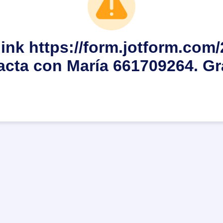
link https://form.jotform.co
acta con María 661709264. Gr