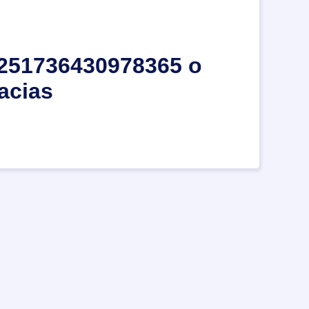
m/251736430978365 o
acias