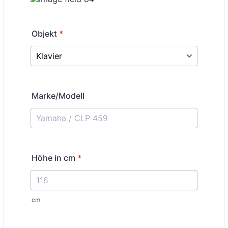
Objekt
*
Marke/Modell
Höhe in cm
*
cm