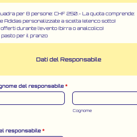
squadra per 8 persone: CHF 250.- La quota comprende:
e Adidas personalizzate a scelta (elenco sotto)
 offerti durante l’evento (birra o analcolico)
 pasto per il pranzo
Dati del Responsabile
gnome del responsabile
*
Cognome
el responsabile
*