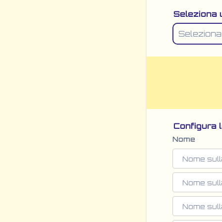
Seleziona 
Configura l