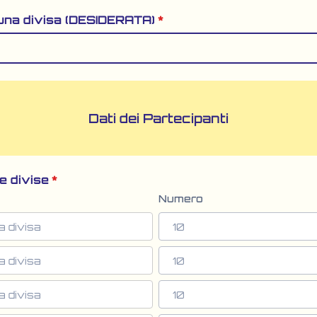
una divisa (DESIDERATA)
*
Dati dei Partecipanti
e divise
*