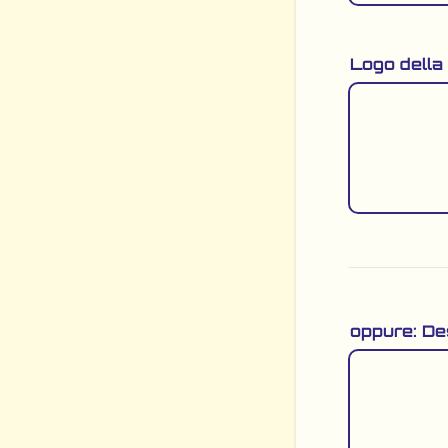
Logo della 
oppure: Des