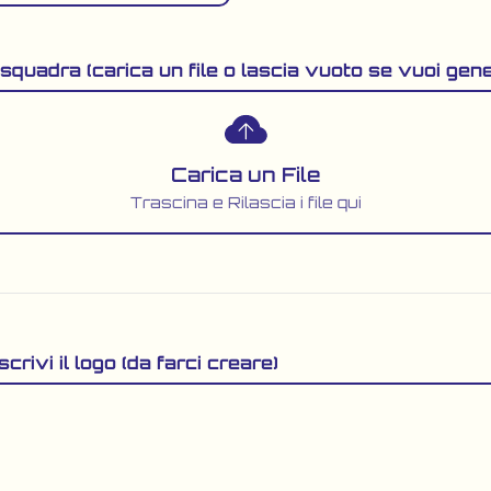
squadra (carica un file o lascia vuoto se vuoi gene
Carica un File
Trascina e Rilascia i file qui
crivi il logo (da farci creare)