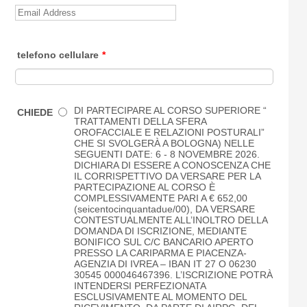
telefono cellulare
*
DI PARTECIPARE AL CORSO SUPERIORE “
CHIEDE
TRATTAMENTI DELLA SFERA
OROFACCIALE E RELAZIONI POSTURALI”
CHE SI SVOLGERÀ A BOLOGNA) NELLE
SEGUENTI DATE: 6 - 8 NOVEMBRE 2026.
DICHIARA DI ESSERE A CONOSCENZA CHE
IL CORRISPETTIVO DA VERSARE PER LA
PARTECIPAZIONE AL CORSO È
COMPLESSIVAMENTE PARI A € 652,00
(seicentocinquantadue/00), DA VERSARE
CONTESTUALMENTE ALL’INOLTRO DELLA
DOMANDA DI ISCRIZIONE, MEDIANTE
BONIFICO SUL C/C BANCARIO APERTO
PRESSO LA CARIPARMA E PIACENZA-
AGENZIA DI IVREA – IBAN IT 27 O 06230
30545 000046467396. L’ISCRIZIONE POTRÀ
INTENDERSI PERFEZIONATA
ESCLUSIVAMENTE AL MOMENTO DEL