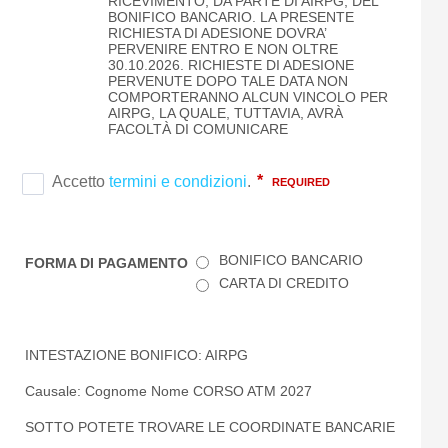
RICEVIMENTO, DA PARTE DI AIRPG, DEL
BONIFICO BANCARIO. LA PRESENTE
RICHIESTA DI ADESIONE DOVRA’
PERVENIRE ENTRO E NON OLTRE
30.10.2026. RICHIESTE DI ADESIONE
PERVENUTE DOPO TALE DATA NON
COMPORTERANNO ALCUN VINCOLO PER
AIRPG, LA QUALE, TUTTAVIA, AVRÀ
FACOLTÀ DI COMUNICARE
BONIFICO BANCARIO
FORMA DI PAGAMENTO
CARTA DI CREDITO
INTESTAZIONE BONIFICO: AIRPG
Causale: Cognome Nome CORSO ATM 2027
SOTTO POTETE TROVARE LE COORDINATE BANCARIE