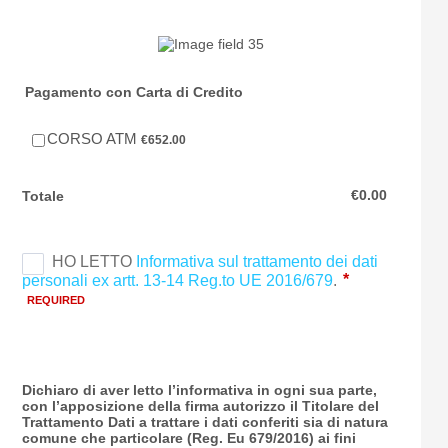
Pagamento con Carta di Credito
€652.00
CORSO ATM
€
652.00
€0.00
€
0.00
Totale
Dichiaro di aver letto l’informativa in ogni sua parte,
con l’apposizione della firma autorizzo il Titolare del
Trattamento Dati a trattare i dati conferiti sia di natura
comune che particolare (Reg. Eu 679/2016) ai fini