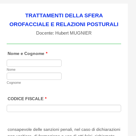
TRATTAMENTI DELLA SFERA
OROFACCIALE E RELAZIONI POSTURALI
Docente: Hubert MUGNIER
Nome e Cognome
*
Nome
Cognome
CODICE FISCALE
*
consapevole delle sanzioni penali, nel caso di dichiarazioni
non veritiere, di formazione o uso di atti falsi, richiamate