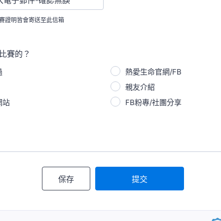
賽證明皆會寄送至此信箱
比賽的？
過
熱愛生命官網/FB
親友介紹
網站
FB粉專/社團分享
保存
提交