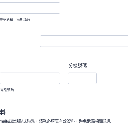
畫室名稱，無則填無
分機號碼
電話號碼
料
-mail或電話形式聯繫，請務必填寫有效資料，避免遺漏相關訊息