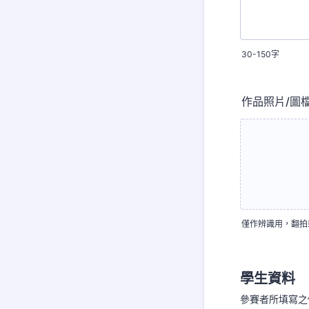
30-150字
作品照片/圖
僅作辨識用，翻拍或掃描皆
學生資料
參賽者所填寫之