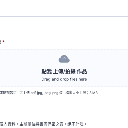
檔
*
點我 上傳/拍攝 作品
Drag and drop files here
可 | 可上傳 pdf, jpg, jpeg, png 檔 | 檔案大小上限：8 MB
個人資料，主辦單位將善盡保密之責，絕不外洩。