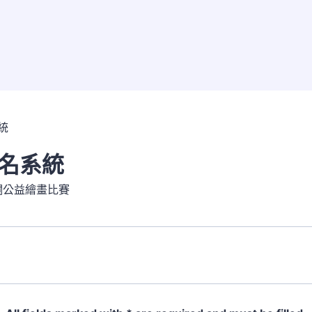
名系統
瀾公益繪畫比賽