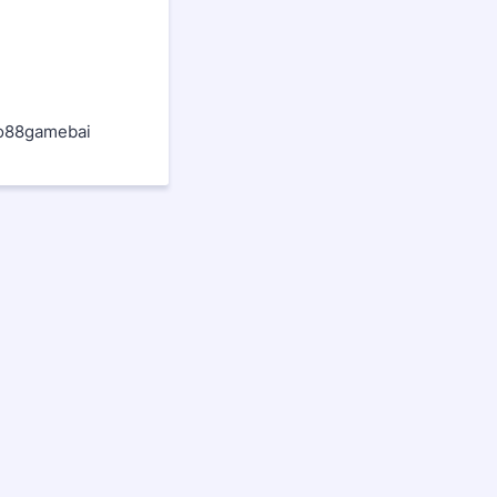
go88gamebai