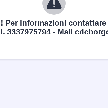
o! Per informazioni contattare
el. 3337975794 - Mail cdcbo