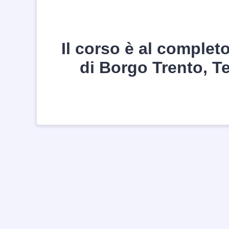
Il corso è al complet
di Borgo Trento, T