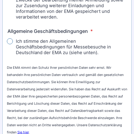
zur Zusendung weiterer Einladungen und
Informationen von der EMA gespeichert und
verarbeitet werden.
Allgemeine Geschäftsbedingungen
*
Ich stimme den Allgemeinen
Geschäftsbedingungen für Messebesuche in
Deutschland der EMA zu (siehe unten).
Die EMA nimmt den Schutz Ihrer persönlichen Daten sehr ernst. Wir
behandeln Ihre persönlichen Daten vertraulich und gemäß den gesetzlichen
Datenschutzbestimmungen. Sie können Ihre Einwilligung zur
Datenverarbeitung jederzeit widerrufen. Sie haben das Recht auf Auskunft von
der EMA über Ihre gespeicherten personenbezogenen Daten, das Recht auf
Berichtigung und Löschung dieser Daten, das Recht auf Einschränkung der
Verarbeitung dieser Daten, das Recht auf Datenübertragbarkeit sowie das
Recht, bei der zuständigen Aufsichtsbehörde Beschwerde einzulegen. Ihre
Daten werden nicht an Dritte weitergegeben. Unsere Datenschutzerklärung
finden
Sie hier
.