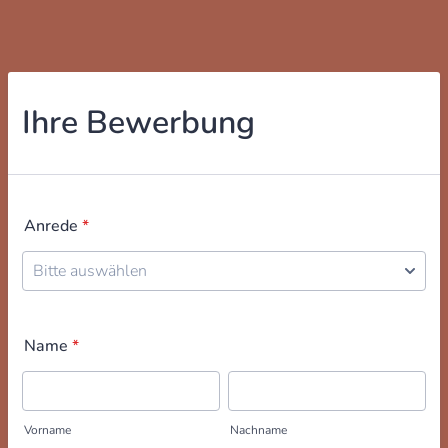
Ihre Bewerbung
Anrede
*
Name
*
Vorname
Nachname