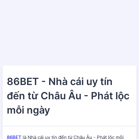
86BET - Nhà cái uy tín
đến từ Châu Âu - Phát lộc
mỗi ngày
86BET
là Nhà cái uy tín đến từ Châu Âu - Phát lộc mỗi