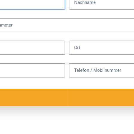
Nachname
nummer
Ort
Telefon / Mobilnummer