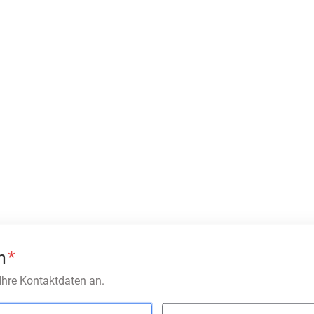
n
*
 Ihre Kontaktdaten an.