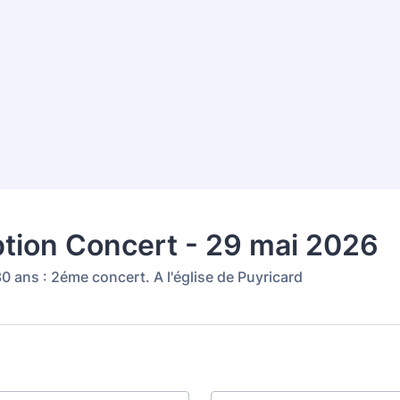
ption Concert - 29 mai 2026
30 ans : 2éme concert. A l'église de Puyricard
m