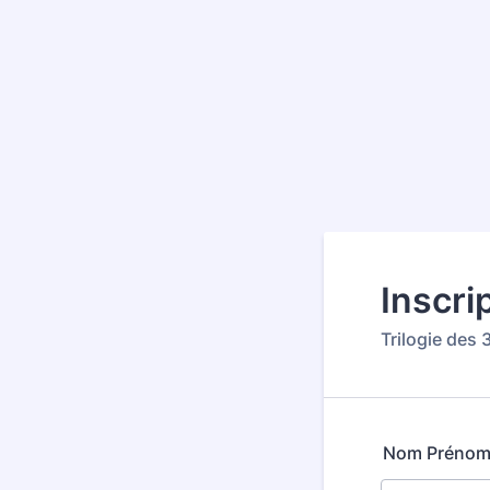
Inscri
Trilogie des 
Nom Préno