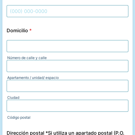
Format: (000) 000-0000.
Domicilio
*
Número de calle y calle
Apartamento / unidad/ espacio
Ciudad
Código postal
Dirección postal *Si utiliza un apartado postal (P.O.