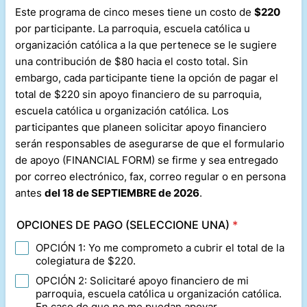
Este programa de cinco meses tiene un costo de
$220
por participante. La parroquia, escuela católica u
organización católica a la que pertenece se le sugiere
una contribución de $80 hacia el costo total. Sin
embargo, cada participante tiene la opción de pagar el
total de $220 sin apoyo financiero de su parroquia,
escuela católica u organización católica. Los
participantes que planeen solicitar apoyo financiero
serán responsables de asegurarse de que el formulario
de apoyo (FINANCIAL FORM) se firme y sea entregado
por correo electrónico, fax, correo regular o en persona
antes
del 18 de SEPTIEMBRE de 2026
.
OPCIONES DE PAGO (SELECCIONE UNA)
*
OPCIÓN 1: Yo me comprometo a cubrir el total de la
colegiatura de $220.
OPCIÓN 2: Solicitaré apoyo financiero de mi
parroquia, escuela católica u organización católica.
En caso de que no me puedan apoyar