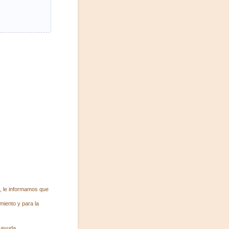
, le informamos que
miento y para la
 ayuda.