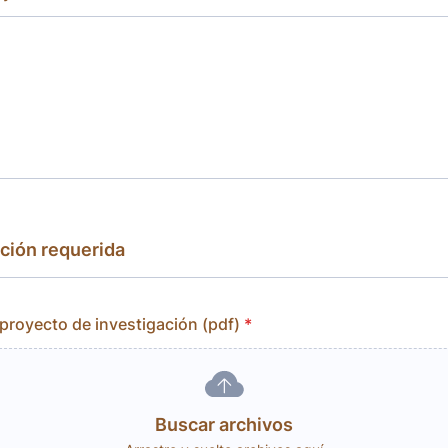
ión requerida
proyecto de investigación (pdf)
*
Buscar archivos