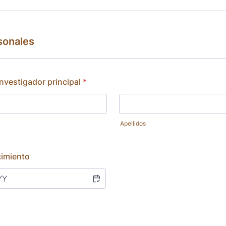
sonales
nvestigador principal
*
Apellidos
cimiento