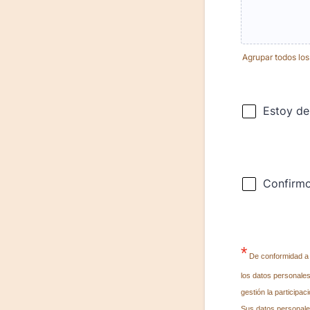
Agrupar todos lo
*
De conformidad a 
los datos personales
gestión la particip
Sus datos personales