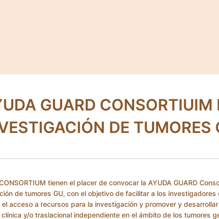
YUDA GUARD CONSORTIUIM 
NVESTIGACIÓN DE TUMORES 
ONSORTIUM tienen el placer de convocar la AYUDA GUARD Conso
ción de tumores GU, con el objetivo de facilitar a los investigadores
o el acceso a recursos para la investigación y promover y desarrolla
 clínica y/o traslacional independiente en el ámbito de los tumores ge