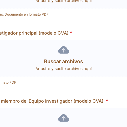
Arrastre y suelte archivos aquí
as. Documento en formato PDF
stigador principal (modelo CVA)
*
Buscar archivos
Arrastre y suelte archivos aquí
rmato PDF
 miembro del Equipo Investigador (modelo CVA)
*