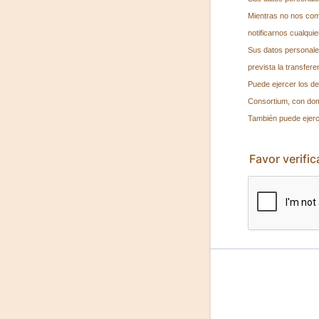
Mientras no nos com
notificarnos cualquie
Sus datos personales
prevista la transfere
Puede ejercer los de
Consortium, con domi
También puede ejerce
Favor verifi