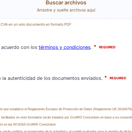
Buscar archivos
Arrastre y suelte archivos aquí
s CVA en un solo documento en formato PDF
lo que establece el Reglamento Europeo de Protección de Datos (Reglamento UE 2016/679)
 facilitados en este formulario serán tratados por GUARD Consortium en base a su consenti
ación en las AYUDAS GUARD Consortium.
 serán cedidos al organizador de la actividad y al comité evaluador para la gestión de dicha