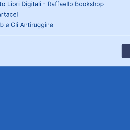
o Libri Digitali - Raffaello Bookshop
artacei
b e Gli Antiruggine