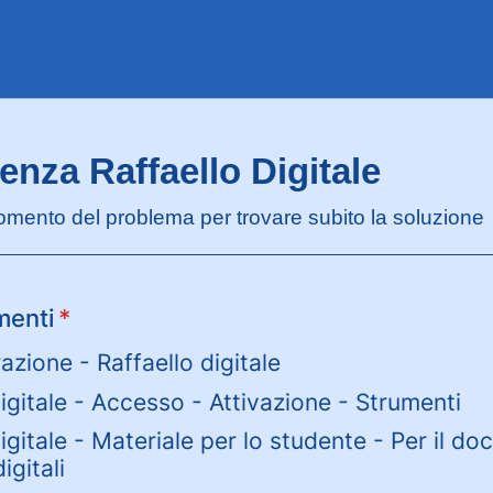
enza Raffaello Digitale
gomento del problema per trovare subito la soluzione
menti
*
azione - Raffaello digitale
igitale - Accesso - Attivazione - Strumenti
igitale - Materiale per lo studente - Per il do
igitali