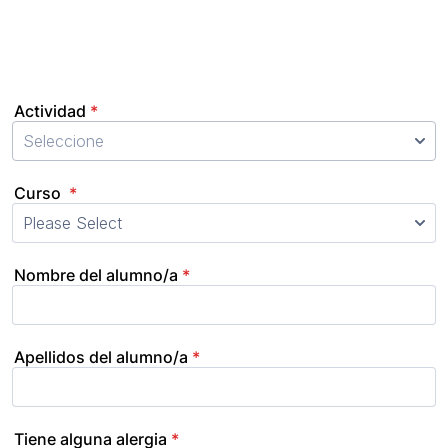
Actividad
*
Seleccione
Curso
*
Nombre del alumno/a
*
Apellidos del alumno/a
*
Tiene alguna alergia
*