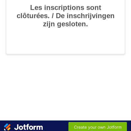
Les inscriptions sont
clôturées. / De inschrijvingen
zijn gesloten.
Create your own Jotform