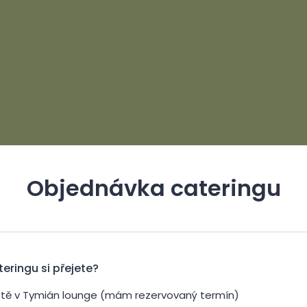
Objednávka cateringu
eringu si přejete?
ístě v Tymián lounge (mám rezervovaný termín)