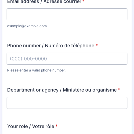
Email address / Adresse courriel
*
example@example.com
Phone number / Numéro de téléphone
*
Please enter a valid phone number.
Format: (000) 000-0000.
Department or agency / Ministère ou organisme
*
Your role / Votre rôle
*