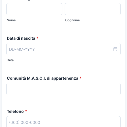
Nome
Cognome
Data di nascita
*
Data
Comunità M.A.S.C.I. di appartenenza
*
Telefono
*