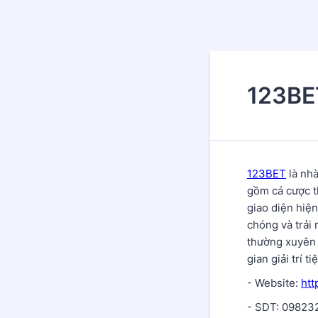
123BE
123BET
là nhà
gồm cá cược t
giao diện hiện
chóng và trải
thường xuyên 
gian giải trí t
- Website:
htt
- SDT: 0982