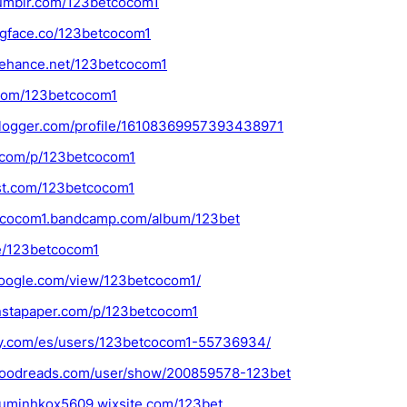
tumblr.com/123betcocom1
ngface.co/123betcocom1
behance.net/123betcocom1
.com/123betcocom1
blogger.com/profile/16108369957393438971
x.com/p/123betcocom1
ost.com/123betcocom1
etcocom1.bandcamp.com/album/123bet
ite/123betcocom1
.google.com/view/123betcocom1/
instapaper.com/p/123betcocom1
bay.com/es/users/123betcocom1-55736934/
goodreads.com/user/show/200859578-123bet
euminhkox5609.wixsite.com/123bet