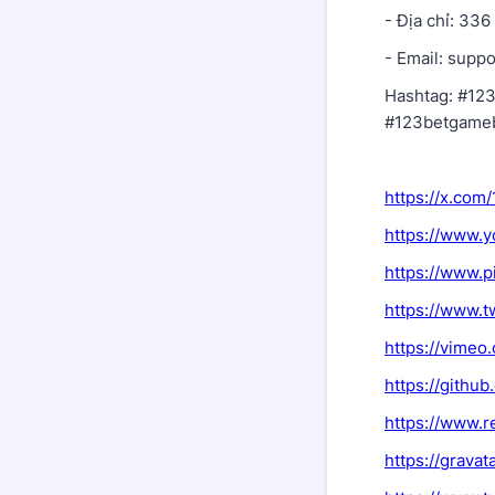
- Địa chỉ: 33
- Email: sup
Hashtag: #12
#123betgame
https://x.com
https://www.
https://www.p
https://www.t
https://vime
https://githu
https://www.r
https://grava