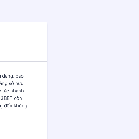
a dạng, bao
tảng sở hữu
o tác nhanh
123BET còn
ng đến không