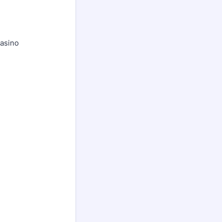
asino