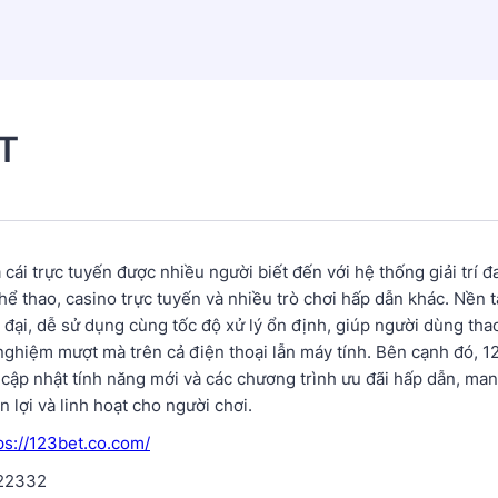
T
 cái trực tuyến được nhiều người biết đến với hệ thống giải trí đ
hể thao, casino trực tuyến và nhiều trò chơi hấp dẫn khác. Nền 
 đại, dễ sử dụng cùng tốc độ xử lý ổn định, giúp người dùng tha
 nghiệm mượt mà trên cả điện thoại lẫn máy tính. Bên cạnh đó, 
cập nhật tính năng mới và các chương trình ưu đãi hấp dẫn, ma
iện lợi và linh hoạt cho người chơi.
ps://123bet.co.com/
322332