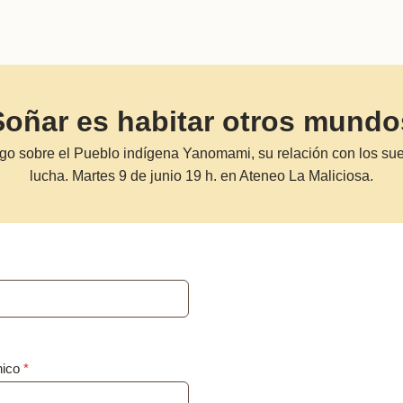
Soñar es habitar otros mundo
go sobre el Pueblo indígena Yanomami, su relación con los su
lucha. Martes 9 de junio 19 h. en Ateneo La Maliciosa.
nico
*