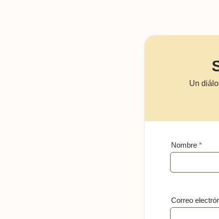
Un diálo
Nombre
*
Correo electró