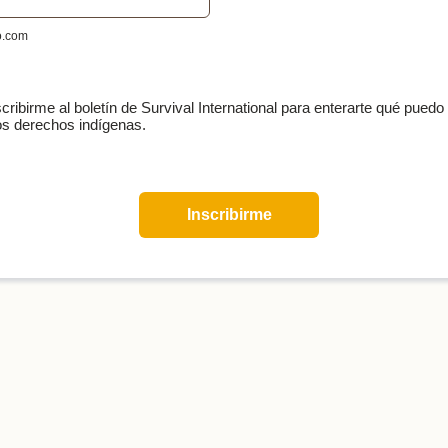
o.com
cribirme al boletín de Survival International para enterarte qué puedo
os derechos indígenas.
Inscribirme