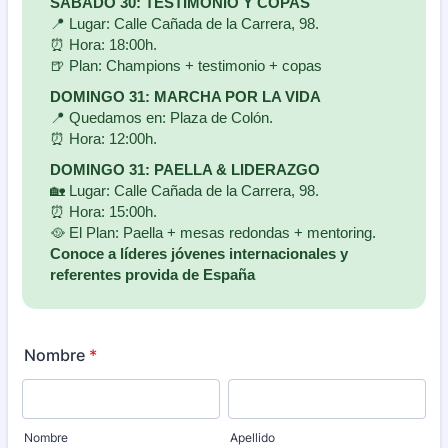
SÁBADO 30: TESTIMONIO Y COPAS
📍 Lugar: Calle Cañada de la Carrera, 98.
⏰ Hora: 18:00h.
🍺 Plan: Champions + testimonio + copas
DOMINGO 31: MARCHA POR LA VIDA
📍 Quedamos en: Plaza de Colón.
⏰ Hora: 12:00h.
DOMINGO 31: PAELLA & LIDERAZGO
🏡 Lugar: Calle Cañada de la Carrera, 98.
⏰ Hora: 15:00h.
🥘 El Plan: Paella + mesas redondas + mentoring.
Conoce a líderes jóvenes internacionales y
referentes provida de España
Nombre
*
Nombre
Apellido