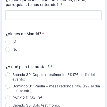
parroquia... te has enterado?
*
¿Vienes de Madrid?
*
Sí
No
¿A qué plan te apuntas?
*
Sábado 30: Copas + testimonio. 5€ (7€ el día del
evento)
Domingo 31: Paella + mesa redonda. 10€ (12€ el día
del evento)
PACK 2 DÍAS: 13€
Sábado 30: Sólo testimonio.