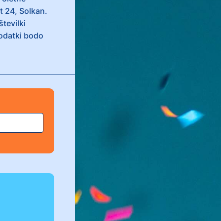
t 24, Solkan.
številki
ki bodo