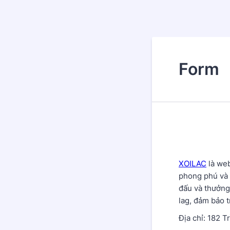
Form
XOILAC
là web
phong phú và 
đấu và thưởng
lag, đảm bảo 
Địa chỉ: 182 