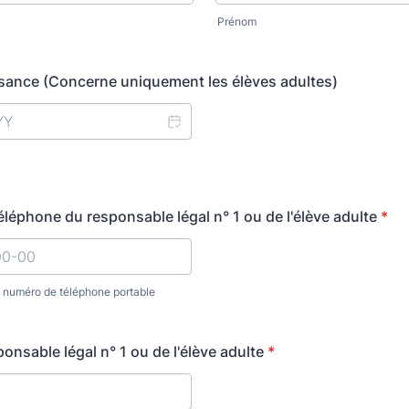
Prénom
sance (Concerne uniquement les élèves adultes)
léphone du responsable légal n° 1 ou de l'élève adulte
*
n numéro de téléphone portable
00-00-00-00.
onsable légal n° 1 ou de l'élève adulte
*