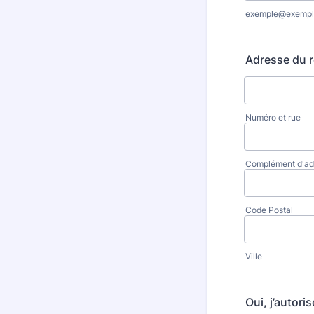
exemple@exempl
Adresse du r
Numéro et rue
Complément d'ad
Code Postal
Ville
Oui, j’autori