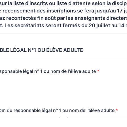
sur la liste d'inscrits ou liste d'attente selon la discip
e recensement des inscriptions se fera jusqu'au 17 ju
z recontactés fin août par les enseignants directe
t. Les secrétariats seront fermés du 20 juillet au 14
LE LÉGAL N°1 OU ÉLÈVE ADULTE
esponsable légal n° 1 ou nom de l'élève adulte
*
m du responsable légal n° 1 ou nom de l'élève adulte
*