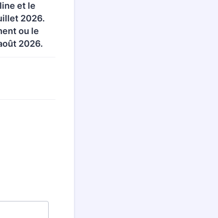
line et le
illet 2026.
ment ou le
 août 2026.