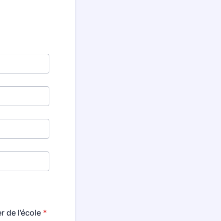
r de l’école
*