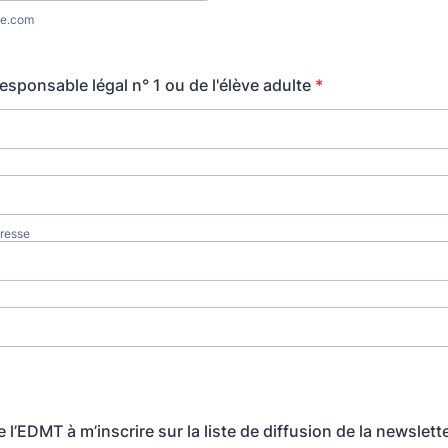
e.com
esponsable légal n° 1 ou de l'élève adulte
*
resse
se l’EDMT à m’inscrire sur la liste de diffusion de la newslette