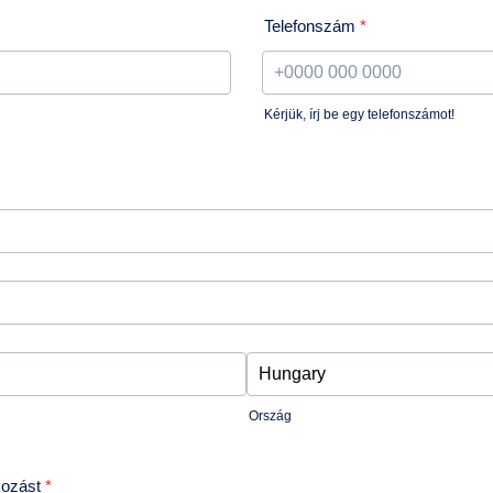
Telefonszám
*
Kérjük, írj be egy telefonszámot!
Format: +0000 000 0000.
Ország
kozást
*