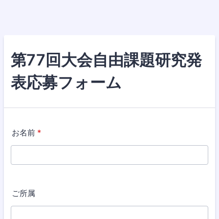
第77回大会自由課題研究発
表応募フォーム
お名前
*
ご所属