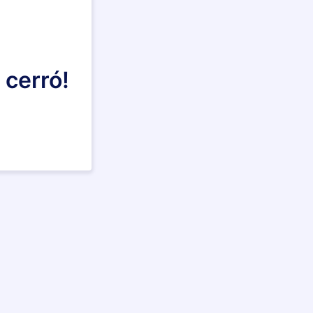
 cerró!