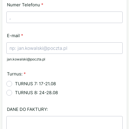
Numer Telefonu
*
Format: 000-000-000.
E-mail
*
jan.kowalski@poczta.pl
Turnus:
*
TURNUS 7: 17-21.08
TURNUS 8: 24-28.08
DANE DO FAKTURY: