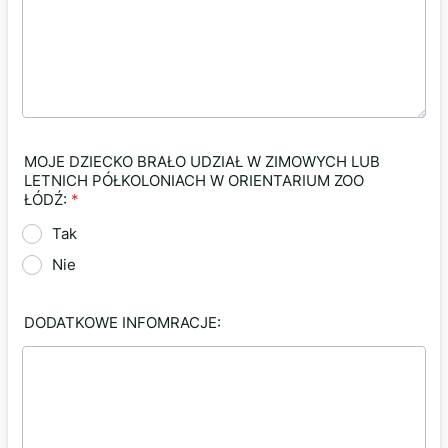
MOJE DZIECKO BRAŁO UDZIAŁ W ZIMOWYCH LUB
LETNICH PÓŁKOLONIACH W ORIENTARIUM ZOO
ŁÓDŹ:
*
Tak
Nie
DODATKOWE INFOMRACJE: