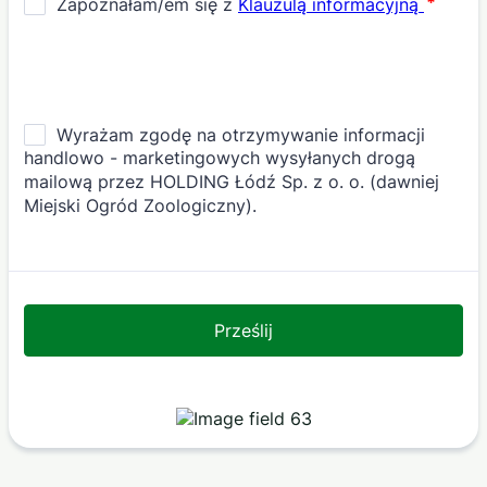
Prześlij