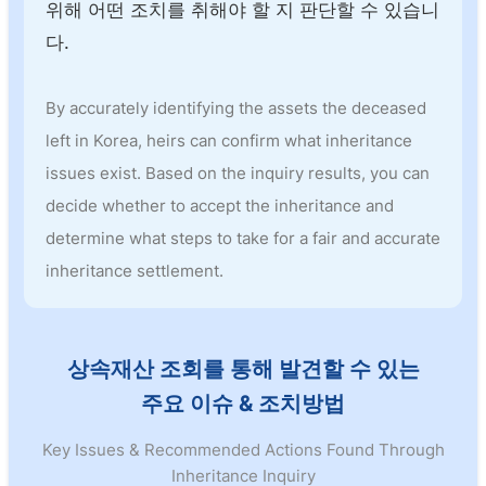
위해 어떤 조치를 취해야 할 지 판단할 수 있습니
다.
By accurately identifying the assets the deceased
left in Korea, heirs can confirm what inheritance
issues exist. Based on the inquiry results, you can
decide whether to accept the inheritance and
determine what steps to take for a fair and accurate
inheritance settlement.
상속재산 조회를 통해 발견할 수 있는
주요 이슈 & 조치방법
Key Issues & Recommended Actions Found Through
Inheritance Inquiry