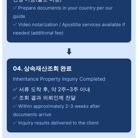
✅ Prepare documents in your country per our
guide
✅ Video notarization / Apostille services available if
needed (additional fee)
⬇
04. 상속재산조회 완료
Inheritance Property Inquiry Completed
✅ 서류 도착 후, 약 2주~3주 이내
✅ 조회 결과 의뢰인께 전달
✅ Within approximately 2-3 weeks after
documents arrive
✅ Inquiry results delivered to the client