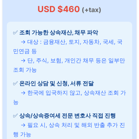
USD $460
(+tax)
✅
조회 가능한 상속재산, 채무 파악
→ 대상 : 금융재산, 토지, 자동차, 국세, 국
민연금 등
→ 단, 주식, 보험, 개인간 채무 등은 일부만
조회 가능
✅
온라인 상담 및 신청, 서류 전달
→ 한국에 입국하지 않고, 상속재산 조회 가
능
✅
상속/상속증여세 전문 변호사 직접 진행
→ 필요 시, 상속 처리 및 해외 반출 추가 진
행 가능