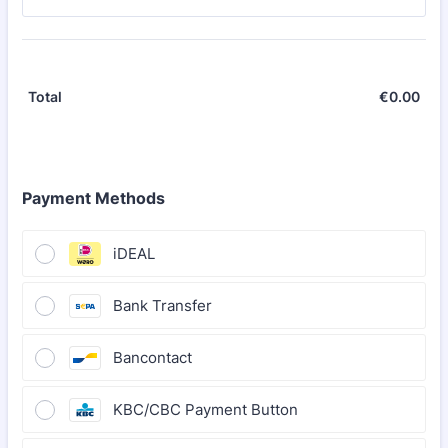
€
0.00
€0.
Total
Payment Methods
iDEAL
Bank Transfer
Bancontact
KBC/CBC Payment Button