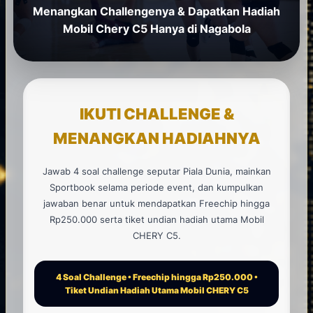
Menangkan Challengenya & Dapatkan Hadiah
Mobil Chery C5 Hanya di Nagabola
IKUTI CHALLENGE &
MENANGKAN HADIAHNYA
Jawab 4 soal challenge seputar Piala Dunia, mainkan
Sportbook selama periode event, dan kumpulkan
jawaban benar untuk mendapatkan Freechip hingga
Rp250.000 serta tiket undian hadiah utama Mobil
CHERY C5.
4 Soal Challenge • Freechip hingga Rp250.000 •
Tiket Undian Hadiah Utama Mobil CHERY C5