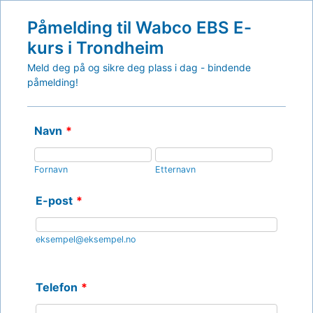
Påmelding til Wabco EBS E-
kurs i Trondheim
Meld deg på og sikre deg plass i dag - bindende
påmelding!
Navn
*
Fornavn
Etternavn
E-post
*
eksempel@eksempel.no
Telefon
*