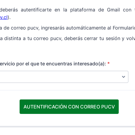
eberás autentificarte en la plataforma de Gmail con tu
.cl
).
ta de correo pucv, ingresarás automáticamente al Formulario
a distinta a tu correo pucv, deberás cerrar tu sesión y volv
Servicio por el que te encuentras interesado(a):
*
AUTENTIFICACIÓN CON CORREO PUCV