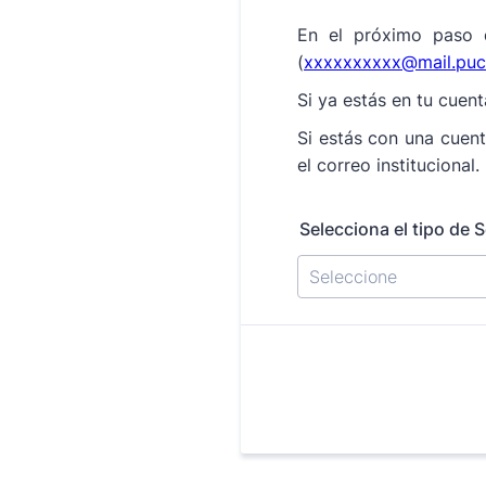
En el próximo paso d
(
xxxxxxxxxx@mail.pucv
Si ya estás en tu cuen
Si estás con una cuent
el correo institucional.
Selecciona el tipo de 