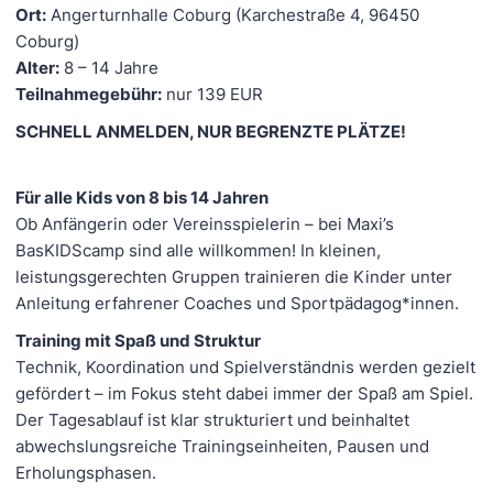
Ort:
Angerturnhalle Coburg (Karchestraße 4, 96450
Coburg)
Alter:
8 – 14 Jahre
Teilnahmegebühr:
nur 139 EUR
SCHNELL ANMELDEN, NUR BEGRENZTE PLÄTZE!
Für alle Kids von 8 bis 14 Jahren
Ob Anfängerin oder Vereinsspielerin – bei Maxi’s
BasKIDScamp sind alle willkommen! In kleinen,
leistungsgerechten Gruppen trainieren die Kinder unter
Anleitung erfahrener Coaches und Sportpädagog*innen.
Training mit Spaß und Struktur
Technik, Koordination und Spielverständnis werden gezielt
gefördert – im Fokus steht dabei immer der Spaß am Spiel.
Der Tagesablauf ist klar strukturiert und beinhaltet
abwechslungsreiche Trainingseinheiten, Pausen und
Erholungsphasen.