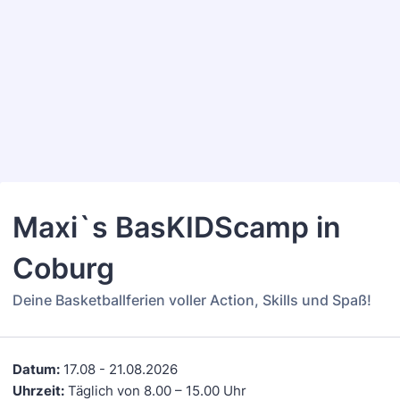
Back to Form
Maxi`s BasKIDScamp in
Coburg
Deine Basketballferien voller Action, Skills und Spaß!
Datum:
17.08 - 21.08.2026
Uhrzeit:
Täglich von 8.00 – 15.00 Uhr