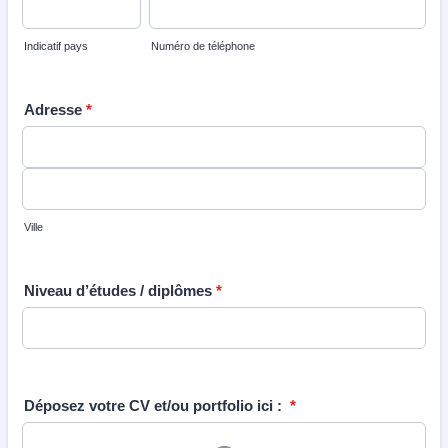
Indicatif pays
Numéro de téléphone
Adresse
*
Ville
Niveau d’études / diplômes
*
Déposez votre CV et/ou portfolio ici :
*