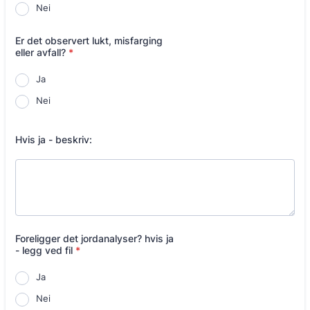
Nei
Er det observert lukt, misfarging
eller avfall?
*
Ja
Nei
Hvis ja - beskriv:
Foreligger det jordanalyser? hvis ja
- legg ved fil
*
Ja
Nei