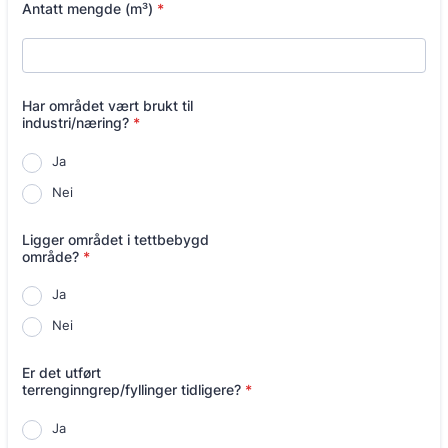
Antatt mengde (m³)
*
Har området vært brukt til
industri/næring?
*
Ja
Nei
Ligger området i tettbebygd
område?
*
Ja
Nei
Er det utført
terrenginngrep/fyllinger tidligere?
*
Ja