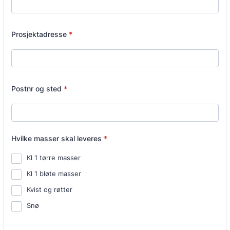
Prosjektadresse
*
Postnr og sted
*
Hvilke masser skal leveres
*
Kl 1 tørre masser
Kl 1 bløte masser
Kvist og røtter
Snø