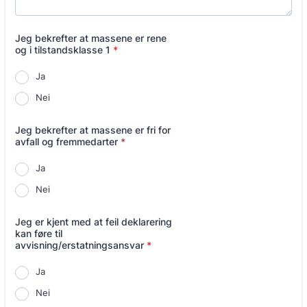
Jeg bekrefter at massene er rene
og i tilstandsklasse 1
*
Ja
Nei
Jeg bekrefter at massene er fri for
avfall og fremmedarter
*
Ja
Nei
Jeg er kjent med at feil deklarering
kan føre til
avvisning/erstatningsansvar
*
Ja
Nei