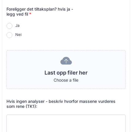
Foreligger det tiltaksplan? hvis ja -
legg ved fil
*
Ja
Nei
Last opp filer her
Choose a file
Hvis ingen analyser - beskriv hvorfor massene vurderes
som rene (TK1):