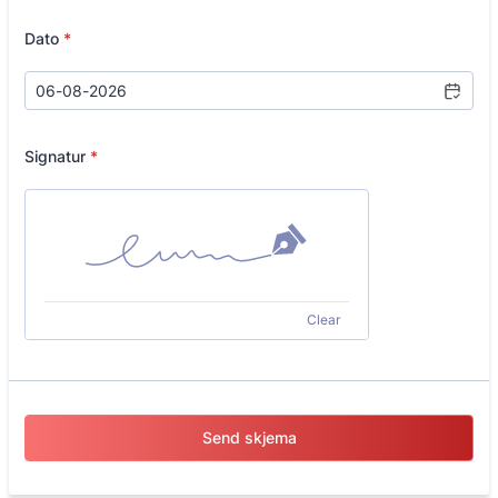
Dato
*
Signatur
*
Clear
Send skjema