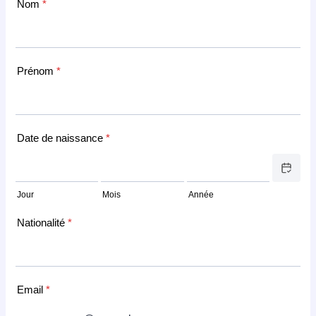
Nom
*
Prénom
*
Date de naissance
*
Date Picker
Jour
Mois
Année
Nationalité
*
Email
*