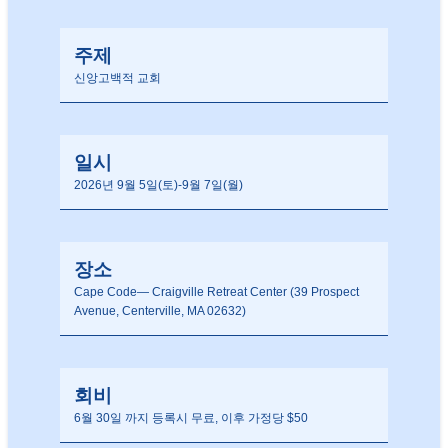
주제
신앙고백적 교회
일시
2026년 9월 5일(토)-9월 7일(월)
장소
Cape Code— Craigville Retreat Center (39 Prospect
Avenue, Centerville, MA 02632)
회비
6월 30일 까지 등록시 무료, 이후 가정당 $50