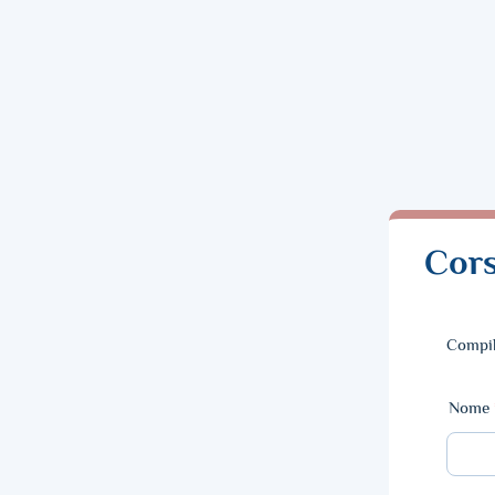
Cors
Compil
Nome