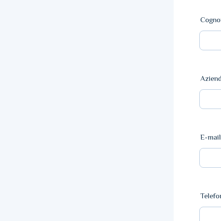
Cogn
Azien
E-mail
Telefo