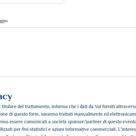
ggio
acy
titolare del trattamento, informa che i dati da Voi forniti attraverso
one di questo form, saranno trattati manualmente ed elettronicam
anno essere comunicati a società sponsor/partner di questo event
lizzati per fini statistici e azioni informative commerciali. L’intere